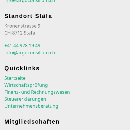
info@argoconsilium.ch
Standort Stäfa
Kronenstrasse 9
CH-8712 Stäfa
+41 44 928 19 49
info@argoconsilium.ch
Quicklinks
Startseite
Wirtschaftsprüfung
Finanz- und Rechnungswesen
Steuererklärungen
Unternehmensberatung
Mitgliedschaften