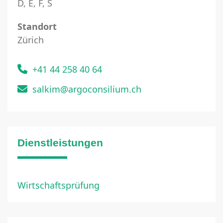
D, E, F, S
Standort
Zürich
+41 44 258 40 64
salkim@argoconsilium.ch
Dienstleistungen
Wirtschaftsprüfung